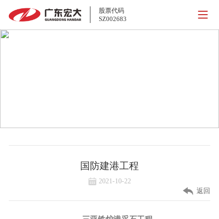
股票代码
SZ002683
设计及其他业务
国防建港工程
2021-10-22
返回