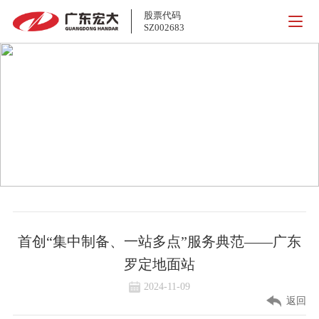
股票代码
SZ002683
混装炸药
首创“集中制备、一站多点”服务典范——广东
罗定地面站
2024-11-09
返回