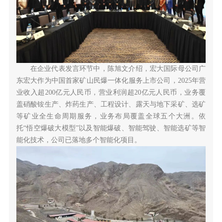
在企业代表发言环节中，陈旭文介绍，宏大国际母公司广
东宏大作为中国首家矿山民爆一体化服务上市公司，2025年营
业收入超200亿元人民币，营业利润超20亿元人民币，业务覆
盖硝酸铵生产、炸药生产、工程设计、露天与地下采矿、选矿
等矿业全生命周期服务，业务布局覆盖全球五个大洲。依
托“
悟空爆破大模型
”以及智能爆破、智能驾驶、智能选矿等智
能化技术，公司已落地多个智能化项目。