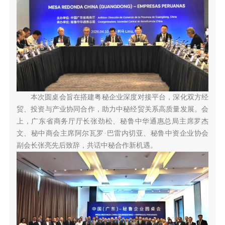
本次圆桌会旨在搭建粤秘企业深度对接平台，深化双方经
贸、投资与产业协同合作，助力中秘经贸关系高质量发展。会
上，广东省商务厅厅长张劲松、秘鲁中华通惠总局主席罗杰
文、秘中商会主席阿尔瓦罗·巴雷内切亚、秘鲁中资企业协会
副会长张亮先后致辞，共话中秘合作新机遇。