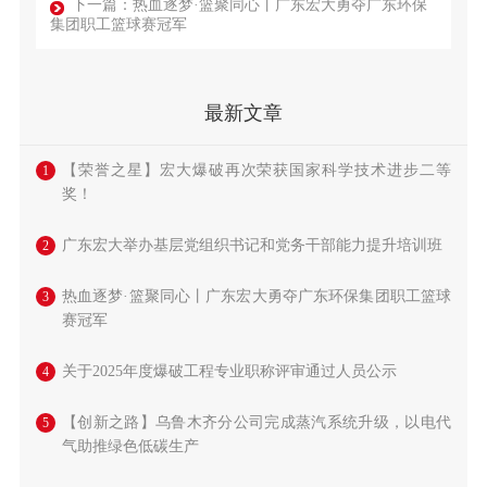
下一篇：热血逐梦·篮聚同心丨广东宏大勇夺广东环保
集团职工篮球赛冠军
最新文章
【荣誉之星】宏大爆破再次荣获国家科学技术进步二等
1
奖！
广东宏大举办基层党组织书记和党务干部能力提升培训班
2
热血逐梦·篮聚同心丨广东宏大勇夺广东环保集团职工篮球
3
赛冠军
关于2025年度爆破工程专业职称评审通过人员公示
4
【创新之路】乌鲁木齐分公司完成蒸汽系统升级，以电代
5
气助推绿色低碳生产