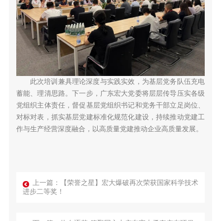
此次培训兼具理论深度与实践实效，为基层党务队伍充电
蓄能、理清思路。下一步，广东宏大党委将层层传导压实各级
党组织主体责任，督促基层党组织书记和党务干部立足岗位、
对标对表，抓实基层党建标准化规范化建设，持续推动党建工
作与生产经营深度融合，以高质量党建推动企业高质量发展。
上一篇：【荣誉之星】宏大爆破再次荣获国家科学技术
进步二等奖！