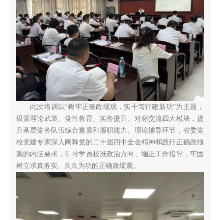
此次培训以“树牢正确政绩观，实干笃行建新功”为主题，
设置理论武装、党性教育、实务提升、对标交流四大模块，提
升基层党务队伍综合素质和履职能力。理论辅导环节，省委党
校党建专家深入阐释党的二十届四中全会精神和践行正确政绩
观的内涵要求，引导学员校准政治方向、端正工作指导，牢固
树立求真务实、久久为功的正确政绩观。